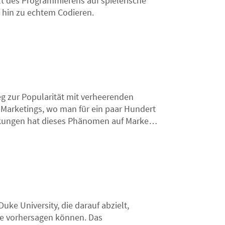
lt des Programmierens auf spielerische
 hin zu echtem Codieren.
eg zur Popularität mit verheerenden
r Marketings, wo man für ein paar Hundert
kungen hat dieses Phänomen auf Marken,
Duke University, die darauf abzielt,
le vorhersagen können. Das