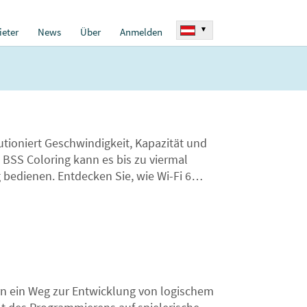
▾
eter
News
Über
Anmelden
utioniert Geschwindigkeit, Kapazität und
BSS Coloring kann es bis zu viermal
 bedienen. Entdecken Sie, wie Wi-Fi 6
rn ein Weg zur Entwicklung von logischem