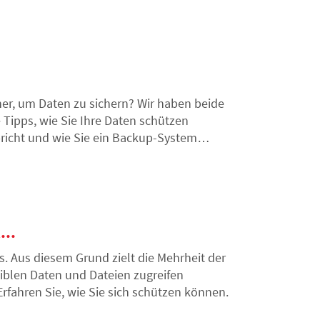
s uns im Gaming-Streaming in den
er, um Daten zu sichern? Wir haben beide
 Tipps, wie Sie Ihre Daten schützen
pricht und wie Sie ein Backup-System
bedrohungen schützt.
...
. Aus diesem Grund zielt die Mehrheit der
siblen Daten und Dateien zugreifen
rfahren Sie, wie Sie sich schützen können.