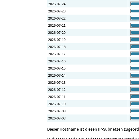
2026-07-24
2026-07-23
2026-07-22
2026-07-21
2026-07-20
2026-07-19
2026-07-18
2026-07-17
2026-07-16
2026-07-15
2026-07-14
2026-07-13
2026-07-12
2026-07-11
2026-07-10
2026-07-09
2026-07-08
Dieser Hostname ist diesen IP-Subnetzen zugeordnet:
In diesem Land verwendeter Hostname: United 