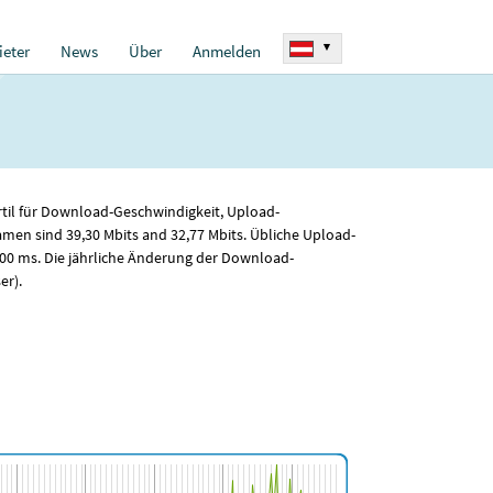
▾
eter
News
Über
Anmelden
rtil für Download-Geschwindigkeit, Upload-
amen sind 39
,30
Mbits and 32
,77
Mbits. Übliche Upload-
,00
ms. Die jährliche Änderung der Download-
er).