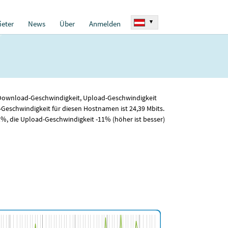
▾
eter
News
Über
Anmelden
ür Download-Geschwindigkeit, Upload-Geschwindigkeit
-Geschwindigkeit für diesen Hostnamen ist 24
,39
Mbits.
%, die Upload-Geschwindigkeit -11% (höher ist besser)