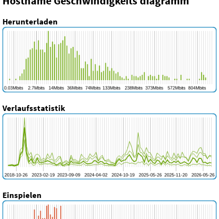
Hostname Geschwindigkeits diagramm
Herunterladen
Verlaufsstatistik
Einspielen