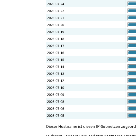
2026-07-24
2026-07-22
2026-07-21
2026-07-20
2026-07-19
2026-07-18
2026-07-17
2026-07-16
2026-07-15
2026-07-14
2026-07-13
2026-07-12
2026-07-10
2026-07-09
2026-07-08
2026-07-06
2026-07-05
Dieser Hostname ist diesen IP-Subnetzen zugeordnet
In diesen Ländern verwendeter Hostname: Hungar