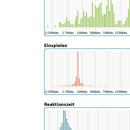
Einspielen
Reaktionszeit