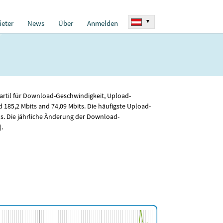
▾
eter
News
Über
Anmelden
artil für Download-Geschwindigkeit, Upload-
d 185
,2
Mbits and 74
,09
Mbits. Die häufigste Upload-
. Die jährliche Änderung der Download-
.