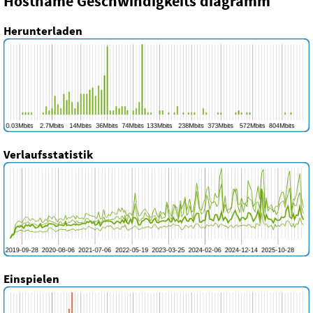
Hostname Geschwindigkeits diagramm
Herunterladen
Verlaufsstatistik
Einspielen