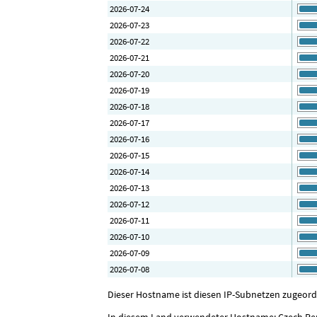
2026-07-24
2026-07-23
2026-07-22
2026-07-21
2026-07-20
2026-07-19
2026-07-18
2026-07-17
2026-07-16
2026-07-15
2026-07-14
2026-07-13
2026-07-12
2026-07-11
2026-07-10
2026-07-09
2026-07-08
Dieser Hostname ist diesen IP-Subnetzen zugeordnet:
In diesem Land verwendeter Hostname: Czech Re