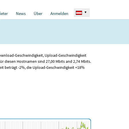
▾
eter
News
Über
Anmelden
r Download-Geschwindigkeit, Upload-Geschwindigkeit
für diesen Hostnamen sind 27
,00
Mbits and 2
,74
Mbits.
it beträgt -2%, die Upload-Geschwindigkeit +18%