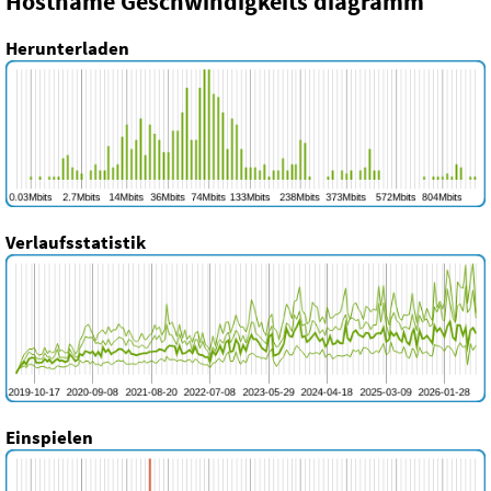
Hostname Geschwindigkeits diagramm
Herunterladen
Verlaufsstatistik
Einspielen