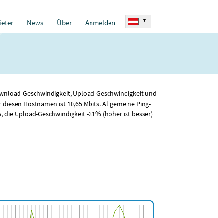
▾
eter
News
Über
Anmelden
 Download-Geschwindigkeit, Upload-Geschwindigkeit und
r diesen Hostnamen ist 10
,65
Mbits. Allgemeine Ping-
 die Upload-Geschwindigkeit -31% (höher ist besser)