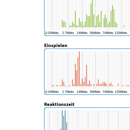
Einspielen
Reaktionszeit