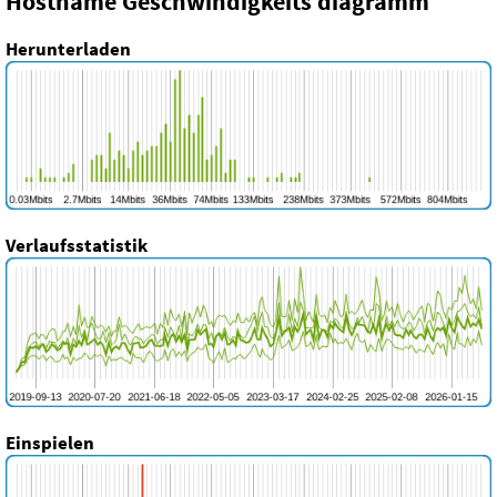
Hostname Geschwindigkeits diagramm
Herunterladen
Verlaufsstatistik
Einspielen