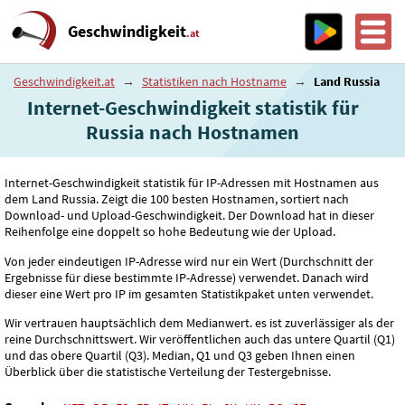
Geschwindigkeit
.at
Geschwindigkeit.at
→
Statistiken nach Hostname
→
Land Russia
Internet-Geschwindigkeit statistik für
Russia nach Hostnamen
Internet-Geschwindigkeit statistik für IP-Adressen mit Hostnamen aus
dem Land Russia. Zeigt die 100 besten Hostnamen, sortiert nach
Download- und Upload-Geschwindigkeit. Der Download hat in dieser
Reihenfolge eine doppelt so hohe Bedeutung wie der Upload.
Von jeder eindeutigen IP-Adresse wird nur ein Wert (Durchschnitt der
Ergebnisse für diese bestimmte IP-Adresse) verwendet. Danach wird
dieser eine Wert pro IP im gesamten Statistikpaket unten verwendet.
Wir vertrauen hauptsächlich dem Medianwert. es ist zuverlässiger als der
reine Durchschnittswert. Wir veröffentlichen auch das untere Quartil (Q1)
und das obere Quartil (Q3). Median, Q1 und Q3 geben Ihnen einen
Überblick über die statistische Verteilung der Testergebnisse.