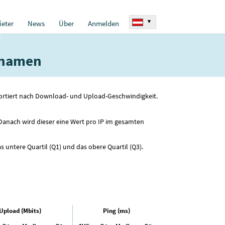
▾
eter
News
Über
Anmelden
stnamen
sortiert nach Download- und Upload-Geschwindigkeit.
 Danach wird dieser eine Wert pro IP im gesamten
s untere Quartil (Q1) und das obere Quartil (Q3).
Upload (Mbits)
Ping (ms)