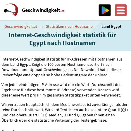
Geschwindigkeit
.at
Geschwindigkeit.at
→
Statistiken nach Hostname
→
Land Egypt
Internet-Geschwindigkeit statistik für
Egypt nach Hostnamen
Internet-Geschwindigkeit statistik für IP-Adressen mit Hostnamen aus
dem Land Egypt. Zeigt die 100 besten Hostnamen, sortiert nach
Download- und Upload-Geschwindigkeit. Der Download hat in dieser
Reihenfolge eine doppelt so hohe Bedeutung wie der Upload.
Von jeder eindeutigen IP-Adresse wird nur ein Wert (Durchschnitt der
Ergebnisse für diese bestimmte IP-Adresse) verwendet. Danach wird
dieser eine Wert pro IP im gesamten Statistikpaket unten verwendet.
Wir vertrauen hauptsächlich dem Medianwert. es ist zuverlässiger als der
reine Durchschnittswert. Wir veröffentlichen auch das untere Quartil (Q1)
und das obere Quartil (Q3). Median, Q1 und Q3 geben Ihnen einen
Überblick über die statistische Verteilung der Testergebnisse.