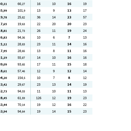
30
66
16
10
16
19
,11
,27
55
101
13
9
13
17
,99
,9
19
25
36
14
23
57
,78
,82
17
19
22
20
20
23
,65
,63
18
21
26
11
19
24
,81
,73
26
94
10
6
7
13
,83
,36
21
28
23
11
14
16
,12
,83
17
28
13
8
11
16
,95
,65
21
55
14
10
16
16
,19
,87
49
93
17
11
15
18
,09
,65
18
57
12
9
12
14
,61
,46
94
154
10
7
8
12
,20
,5
23
29
23
13
14
19
,42
,67
52
94
11
10
11
13
,73
,03
28
61
126
12
19
23
,45
,59
63
70
19
12
16
22
,44
,14
53
94
19
14
15
23
,94
,64