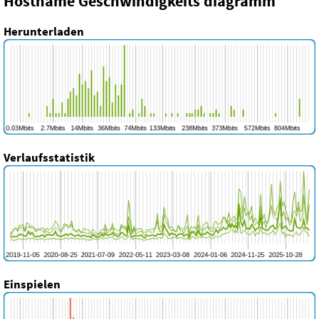
Hostname Geschwindigkeits diagramm
Herunterladen
Verlaufsstatistik
Einspielen