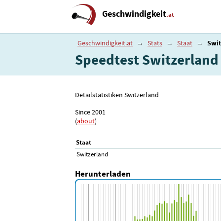
Geschwindigkeit
.at
Geschwindigkeit.at
→
Stats
→
Staat
→
Swit
Speedtest Switzerland
Detailstatistiken Switzerland
Since 2001
(
about
)
Staat
Switzerland
Herunterladen