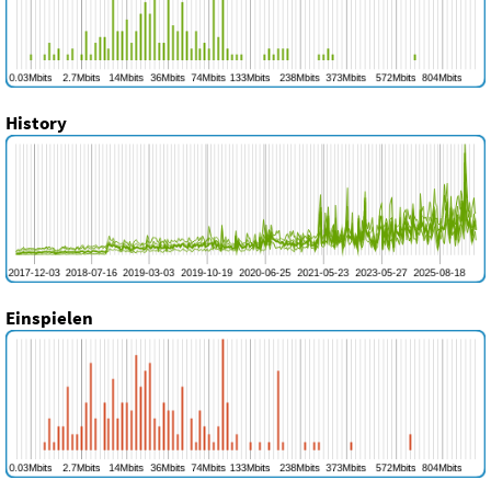
History
Einspielen