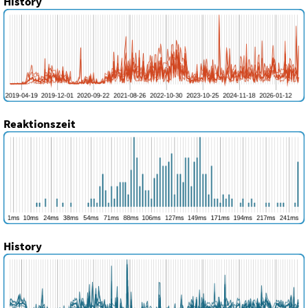
History
Reaktionszeit
History