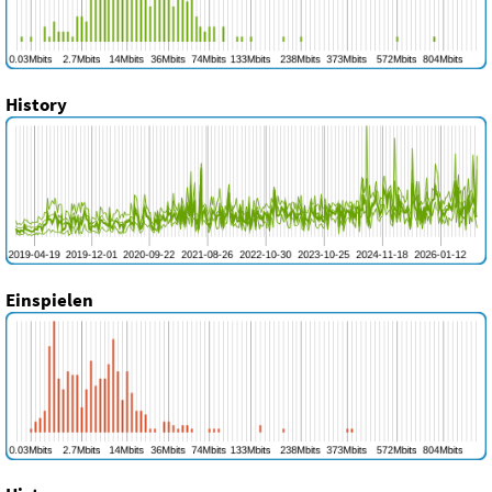
History
Einspielen