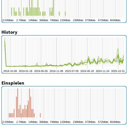
History
Einspielen