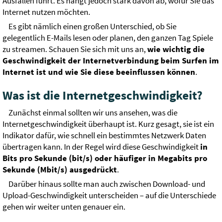
Ausfällen führt. Es hängt jedoch stark davon ab, wofür Sie das
Internet nutzen möchten.
Es gibt nämlich einen großen Unterschied, ob Sie
gelegentlich E-Mails lesen oder planen, den ganzen Tag Spiele
zu streamen. Schauen Sie sich mit uns an,
wie wichtig die
Geschwindigkeit der Internetverbindung beim Surfen im
Internet ist und wie Sie diese beeinflussen können
.
Was ist die Internetgeschwindigkeit?
Zunächst einmal sollten wir uns ansehen, was die
Internetgeschwindigkeit überhaupt ist. Kurz gesagt, sie ist ein
Indikator dafür, wie schnell ein bestimmtes Netzwerk Daten
übertragen kann. In der Regel wird diese Geschwindigkeit
in
Bits pro Sekunde (bit/s) oder häufiger in Megabits pro
Sekunde (Mbit/s) ausgedrückt
.
Darüber hinaus sollte man auch zwischen Download- und
Upload-Geschwindigkeit unterscheiden – auf die Unterschiede
gehen wir weiter unten genauer ein.