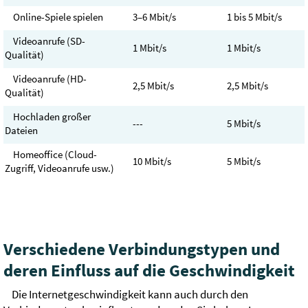
Online-Spiele spielen
3–6 Mbit/s
1 bis 5 Mbit/s
Videoanrufe (SD-
1 Mbit/s
1 Mbit/s
Qualität)
Videoanrufe (HD-
2,5 Mbit/s
2,5 Mbit/s
Qualität)
Hochladen großer
---
5 Mbit/s
Dateien
Homeoffice (Cloud-
10 Mbit/s
5 Mbit/s
Zugriff, Videoanrufe usw.)
Verschiedene Verbindungstypen und
deren Einfluss auf die Geschwindigkeit
Die Internetgeschwindigkeit kann auch durch den