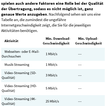
spielen auch andere Faktoren eine Rolle bei der Qualität
der Übertragung, sodass es nicht möglich ist, ganz
genaue Werte anzugeben
. Nachfolgend sehen wir uns eine
Tabelle an, die zumindest die ungefähre
Internetgeschwindigkeit zeigt, die Sie für die jeweiligen
Aktivitäten benötigen.
Min. Download-
Min. Upload-
Aktivität
Geschwindigkeit
Geschwindigkeit
Webseiten- oder E-Mail-
1 Mbit/s
---
Durchsuchen
Musik-Streaming
1 Mbit/s
---
Video-Streaming (SD-
3 Mbit/s
---
Qualität)
Video-Streaming (HD-
5 Mbit/s
---
Qualität)
Video-Streaming (4K-
25 Mbit/s
---
Qualität)