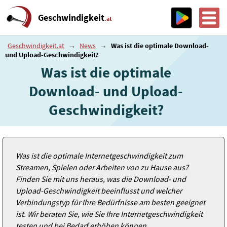
Geschwindigkeit
.at
Geschwindigkeit.at
→
News
→
Was ist die optimale Download-
und Upload-Geschwindigkeit?
Was ist die optimale
Download- und Upload-
Geschwindigkeit?
Was ist die optimale Internetgeschwindigkeit zum
Streamen, Spielen oder Arbeiten von zu Hause aus?
Finden Sie mit uns heraus, was die Download- und
Upload-Geschwindigkeit beeinflusst und welcher
Verbindungstyp für Ihre Bedürfnisse am besten geeignet
ist. Wir beraten Sie, wie Sie Ihre Internetgeschwindigkeit
testen und bei Bedarf erhöhen können.