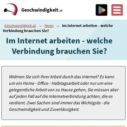
Geschwindigkeit
.at
Geschwindigkeit.at
→
News
→
Im Internet arbeiten - welche
Verbindung brauchen Sie?
Im Internet arbeiten - welche
Verbindung brauchen Sie?
Widmen Sie sich Ihrer Arbeit durch das internet? Es kann
um ein Home - Office - Halbtagsarbeit oder nur um eine
gelegentliche Arbeit von zu Hause gehen, Sie müssen aber
auf jeden Fall auf die Internetverbindung achten, die es
verdient. Zwei Sachen sind immer das Wichtigste - die
Geschwindigkeit und Zuverlässigkeit.