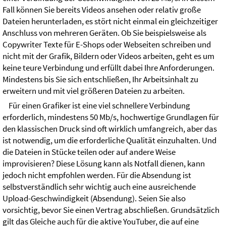
Fall können Sie bereits Videos ansehen oder relativ große
Dateien herunterladen, es stört nicht einmal ein gleichzeitiger
Anschluss von mehreren Geräten. Ob Sie beispielsweise als
Copywriter Texte für E-Shops oder Webseiten schreiben und
nicht mit der Grafik, Bildern oder Videos arbeiten, geht es um
keine teure Verbindung und erfüllt dabei Ihre Anforderungen.
Mindestens bis Sie sich entschließen, Ihr Arbeitsinhalt zu
erweitern und mit viel größeren Dateien zu arbeiten.
Für einen Grafiker ist eine viel schnellere Verbindung
erforderlich, mindestens 50 Mb/s, hochwertige Grundlagen für
den klassischen Druck sind oft wirklich umfangreich, aber das
ist notwendig, um die erforderliche Qualität einzuhalten. Und
die Dateien in Stücke teilen oder auf andere Weise
improvisieren? Diese Lösung kann als Notfall dienen, kann
jedoch nicht empfohlen werden. Für die Absendung ist
selbstverständlich sehr wichtig auch eine ausreichende
Upload-Geschwindigkeit (Absendung). Seien Sie also
vorsichtig, bevor Sie einen Vertrag abschließen. Grundsätzlich
gilt das Gleiche auch für die aktive YouTuber, die auf eine