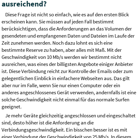
ausreichend?
Diese Frage ist nicht so einfach, wie es auf den ersten Blick
erscheinen kann. Sie müssen auf jeden Fall bestimmt
berücksichtigen, dass die Anforderungen an das Volumen der
gesendeten und empfangenen Daten und Dateien im Laufe der
Zeit zunehmen werden. Noch dazu lohnt es sich eine
bestimmte Reserve zu haben, aber alles mit Maß. Mit der
Geschwindigkeit von 10 Mb/s werden wir bestimmt nicht
ausreichen, was eines der billigsten Angebote einiger Anbieter
ist. Diese Verbindung reicht zur Kontrolle der Emails oder zum
gelegentlichen Einblick in einfachere Webseiten aus. Das gilt
aber nur im Falle, wenn Sie nur einen Computer oder ein
anderes angeschlossenes Gerät verwenden, andernfalls ist eine
solche Geschwindigkeit nicht einmal für das normale Surfen
geeignet.
Je mehr Geräte gleichzeitig angeschlossen und eingeschaltet
sind, desto höher ist die Anforderung an die
Verbindungsgeschwindigkeit. Ein bisschen besser ist es mit
einer Verbindung der Geschwindigkeit von 25 Mb/s. In diesem