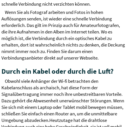
schnelle Verbindung nicht verzichten können.
Wenn Sie als Fotograf arbeiten und Fotos in hohen
Auflösungen senden, ist wieder eine schnelle Verbindung
erforderlich. Das gilt im Prinzip auch für Amateurfotografen,
die ihre Aufnahmen in den Alben im Internet teilen. Wo es
möglich ist, die Verbindung durch ein optisches Kabel zu
erhalten, dort ist wahrscheinlich nichts zu denken, die Deckung
nimmt immer noch zu. Finden Sie darum einen
Verbindungsanbieter direkt auf unserer Webseite.
Durch ein Kabel oder durch die Luft?
Obwohl viele Anhänger der Wi-fi betrachten den
Kabelanschluss als archaisch, hat diese Form der
Signalübertragung immer noch ihre unbestreitbaren Vorteile.
Dazu gehört die Abwesenheit unerwünschter Störungen. Wenn
Sie sich mit einem Laptop oder Tablet mobil bewegen müssen,
schließen Sie einfach einen Router an, um die unmittelbare
Umgebung abzudecken.Heutzutage hat die drahtlose
Verbindung auch eine hohe Geschwindigkeit, sie ist voll mobil