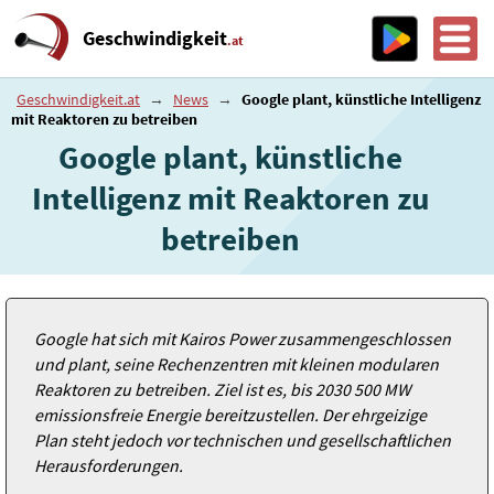
Geschwindigkeit
.at
Geschwindigkeit.at
→
News
→
Google plant, künstliche Intelligenz
mit Reaktoren zu betreiben
Google plant, künstliche
Intelligenz mit Reaktoren zu
betreiben
Google hat sich mit Kairos Power zusammengeschlossen
und plant, seine Rechenzentren mit kleinen modularen
Reaktoren zu betreiben. Ziel ist es, bis 2030 500 MW
emissionsfreie Energie bereitzustellen. Der ehrgeizige
Plan steht jedoch vor technischen und gesellschaftlichen
Herausforderungen.