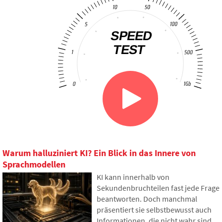
Warum halluziniert KI? Ein Blick in das Innere von
Sprachmodellen
KI kann innerhalb von
Sekundenbruchteilen fast jede Frage
beantworten. Doch manchmal
präsentiert sie selbstbewusst auch
Informationen, die nicht wahr sind.