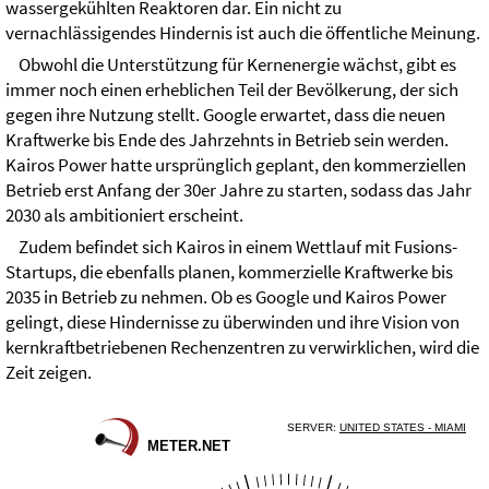
wassergekühlten Reaktoren dar. Ein nicht zu
vernachlässigendes Hindernis ist auch die öffentliche Meinung.
Obwohl die Unterstützung für Kernenergie wächst, gibt es
immer noch einen erheblichen Teil der Bevölkerung, der sich
gegen ihre Nutzung stellt. Google erwartet, dass die neuen
Kraftwerke bis Ende des Jahrzehnts in Betrieb sein werden.
Kairos Power hatte ursprünglich geplant, den kommerziellen
Betrieb erst Anfang der 30er Jahre zu starten, sodass das Jahr
2030 als ambitioniert erscheint.
Zudem befindet sich Kairos in einem Wettlauf mit Fusions-
Startups, die ebenfalls planen, kommerzielle Kraftwerke bis
2035 in Betrieb zu nehmen. Ob es Google und Kairos Power
gelingt, diese Hindernisse zu überwinden und ihre Vision von
kernkraftbetriebenen Rechenzentren zu verwirklichen, wird die
Zeit zeigen.