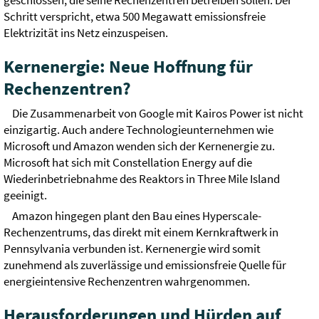
geschlossen, die seine Rechenzentren betreiben sollen. Der
Schritt verspricht, etwa 500 Megawatt emissionsfreie
Elektrizität ins Netz einzuspeisen.
Kernenergie: Neue Hoffnung für
Rechenzentren?
Die Zusammenarbeit von Google mit Kairos Power ist nicht
einzigartig. Auch andere Technologieunternehmen wie
Microsoft und Amazon wenden sich der Kernenergie zu.
Microsoft hat sich mit Constellation Energy auf die
Wiederinbetriebnahme des Reaktors in Three Mile Island
geeinigt.
Amazon hingegen plant den Bau eines Hyperscale-
Rechenzentrums, das direkt mit einem Kernkraftwerk in
Pennsylvania verbunden ist. Kernenergie wird somit
zunehmend als zuverlässige und emissionsfreie Quelle für
energieintensive Rechenzentren wahrgenommen.
Herausforderungen und Hürden auf