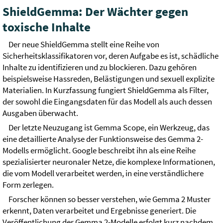
ShieldGemma: Der Wächter gegen
toxische Inhalte
Der neue ShieldGemma stellt eine Reihe von
Sicherheitsklassifikatoren vor, deren Aufgabe es ist, schädliche
Inhalte zu identifizieren und zu blockieren. Dazu gehören
beispielsweise Hassreden, Belästigungen und sexuell explizite
Materialien. In Kurzfassung fungiert ShieldGemma als Filter,
der sowohl die Eingangsdaten für das Modell als auch dessen
Ausgaben überwacht.
Der letzte Neuzugang ist Gemma Scope, ein Werkzeug, das
eine detaillierte Analyse der Funktionsweise des Gemma 2-
Modells ermöglicht. Google beschreibt ihn als eine Reihe
spezialisierter neuronaler Netze, die komplexe Informationen,
die vom Modell verarbeitet werden, in eine verständlichere
Form zerlegen.
Forscher können so besser verstehen, wie Gemma 2 Muster
erkennt, Daten verarbeitet und Ergebnisse generiert. Die
Veröffentlichung der Gemma 2-Modelle erfolgt kurz nachdem