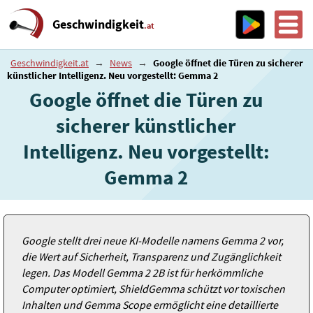
Geschwindigkeit
.at
Geschwindigkeit.at
→
News
→
Google öffnet die Türen zu sicherer
künstlicher Intelligenz. Neu vorgestellt: Gemma 2
Google öffnet die Türen zu
sicherer künstlicher
Intelligenz. Neu vorgestellt:
Gemma 2
Google stellt drei neue KI-Modelle namens Gemma 2 vor,
die Wert auf Sicherheit, Transparenz und Zugänglichkeit
legen. Das Modell Gemma 2 2B ist für herkömmliche
Computer optimiert, ShieldGemma schützt vor toxischen
Inhalten und Gemma Scope ermöglicht eine detaillierte