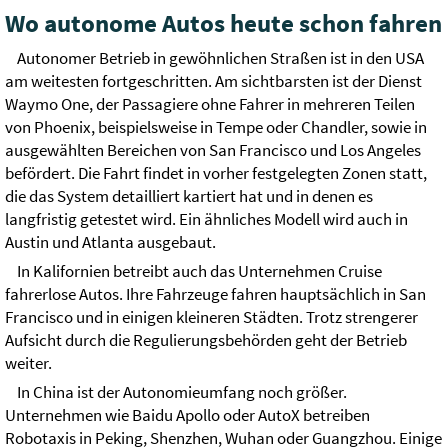
Wo autonome Autos heute schon fahren
Autonomer Betrieb in gewöhnlichen Straßen ist in den USA
am weitesten fortgeschritten. Am sichtbarsten ist der Dienst
Waymo One, der Passagiere ohne Fahrer in mehreren Teilen
von Phoenix, beispielsweise in Tempe oder Chandler, sowie in
ausgewählten Bereichen von San Francisco und Los Angeles
befördert. Die Fahrt findet in vorher festgelegten Zonen statt,
die das System detailliert kartiert hat und in denen es
langfristig getestet wird. Ein ähnliches Modell wird auch in
Austin und Atlanta ausgebaut.
In Kalifornien betreibt auch das Unternehmen Cruise
fahrerlose Autos. Ihre Fahrzeuge fahren hauptsächlich in San
Francisco und in einigen kleineren Städten. Trotz strengerer
Aufsicht durch die Regulierungsbehörden geht der Betrieb
weiter.
In China ist der Autonomieumfang noch größer.
Unternehmen wie Baidu Apollo oder AutoX betreiben
Robotaxis in Peking, Shenzhen, Wuhan oder Guangzhou. Einige