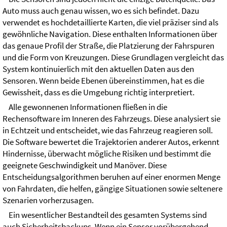
Auto muss auch genau wissen, wo es sich befindet. Dazu
verwendet es hochdetaillierte Karten, die viel präziser sind als
gewöhnliche Navigation. Diese enthalten Informationen über
das genaue Profil der Straße, die Platzierung der Fahrspuren
und die Form von Kreuzungen. Diese Grundlagen vergleicht das
System kontinuierlich mit den aktuellen Daten aus den
Sensoren. Wenn beide Ebenen übereinstimmen, hat es die
Gewissheit, dass es die Umgebung richtig interpretiert.
Alle gewonnenen Informationen fließen in die
Rechensoftware im Inneren des Fahrzeugs. Diese analysiert sie
in Echtzeit und entscheidet, wie das Fahrzeug reagieren soll.
Die Software bewertet die Trajektorien anderer Autos, erkennt
Hindernisse, überwacht mögliche Risiken und bestimmt die
geeignete Geschwindigkeit und Manöver. Diese
Entscheidungsalgorithmen beruhen auf einer enormen Menge
von Fahrdaten, die helfen, gängige Situationen sowie seltenere
Szenarien vorherzusagen.
Ein wesentlicher Bestandteil des gesamten Systems sind
auch Sicherheitsbackups. Wenn ein Sensor vorübergehend