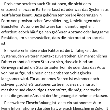
Probleme bereiten auch Situationen, die nicht dem
entsprechen, was in Karten erfasst ist oder was das System aus
Testfahrten kennt. Dazu gehören temporäre Änderungen in
Form von provisorischer Beschilderung, Umleitungen oder
Baustellen. Autonome Software kann damit umgehen,
erfordert jedoch häufig einen größeren Abstand oder langsame
Reaktion, um sicherzustellen, dass die Interpretation korrekt
ist.
Ein weiterer limitierender Faktor ist die Unfähigkeit des
Systems, den weiteren Kontext zu verstehen. Ein menschlicher
Fahrer erahnt oft einen Stau vor sich, dass ein Kind am
Gehwegrand auf die Straße laufen könnte oder dass das Auto
vor ihm aufgrund eines nicht sichtbaren Schlaglochs
langsamer wird. Für autonomes Fahren ist es immer noch
schwierig, solche Situationen zu lesen, da es sich nur auf
messbare und eindeutige Daten stützt, die möglicherweise
nicht die gesamte Absicht der Umgebungsteilnehmer erfassen.
Eine weitere Einschränkung ist, dass ein autonomes Auto
keine Informationen darüber hat, wie sich Menschen in Zukunft