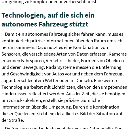
Umgebung zu komplex oder unvorhersehbar ist.
Technologien, auf die sich ein
autonomes Fahrzeug stützt
Damit ein autonomes Fahrzeug sicher fahren kann, muss es
kontinuierlich präzise Informationen über den Raum um sich
herum sammeln. Dazu nutzt es eine Kombination von
Sensoren, die verschiedene Arten von Daten erfassen. Kameras
erkennen Fahrspuren, Verkehrsschilder, Formen von Objekten
und deren Bewegung. Radarsysteme messen die Entfernung
und Geschwindigkeit von Autos vor und neben dem Fahrzeug,
sogar bei schlechtem Wetter oder im Dunkeln. Eine weitere
Technologie arbeitet mit Lichtblitzen, die von den umgebenden
Hindernissen reflektiert werden. Aus der Zeit, die sie benötigen,
um zurückzukehren, erstellt sie präzise räumliche
Informationen über die Umgebung. Durch die Kombination
dieser Quellen entsteht ein detailliertes Bild der Situation auf
der Straße.
Die Sensoren sind jedoch nicht die einzige Datenquelle. Das