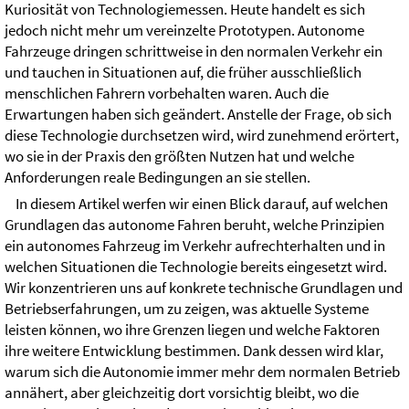
Kuriosität von Technologiemessen. Heute handelt es sich
jedoch nicht mehr um vereinzelte Prototypen. Autonome
Fahrzeuge dringen schrittweise in den normalen Verkehr ein
und tauchen in Situationen auf, die früher ausschließlich
menschlichen Fahrern vorbehalten waren. Auch die
Erwartungen haben sich geändert. Anstelle der Frage, ob sich
diese Technologie durchsetzen wird, wird zunehmend erörtert,
wo sie in der Praxis den größten Nutzen hat und welche
Anforderungen reale Bedingungen an sie stellen.
In diesem Artikel werfen wir einen Blick darauf, auf welchen
Grundlagen das autonome Fahren beruht, welche Prinzipien
ein autonomes Fahrzeug im Verkehr aufrechterhalten und in
welchen Situationen die Technologie bereits eingesetzt wird.
Wir konzentrieren uns auf konkrete technische Grundlagen und
Betriebserfahrungen, um zu zeigen, was aktuelle Systeme
leisten können, wo ihre Grenzen liegen und welche Faktoren
ihre weitere Entwicklung bestimmen. Dank dessen wird klar,
warum sich die Autonomie immer mehr dem normalen Betrieb
annähert, aber gleichzeitig dort vorsichtig bleibt, wo die