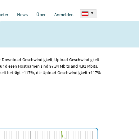
▾
eter
News
Über
Anmelden
 für Download-Geschwindigkeit, Upload-Geschwindigkeit
für diesen Hostnamen sind 97
,34
Mbits and 4
,91
Mbits.
keit beträgt +117%, die Upload-Geschwindigkeit +117%