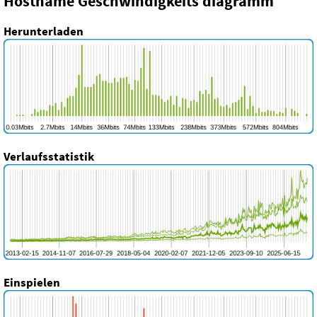
Hostname Geschwindigkeits diagramm
Herunterladen
Verlaufsstatistik
Einspielen