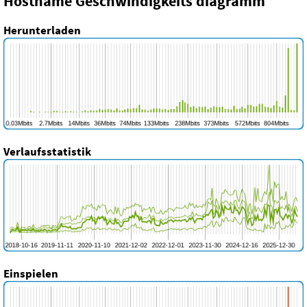
Hostname Geschwindigkeits diagramm
Herunterladen
Verlaufsstatistik
Einspielen