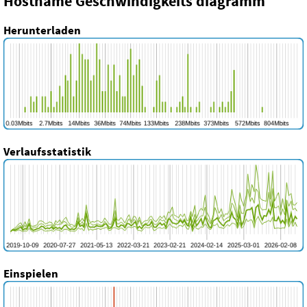
Hostname Geschwindigkeits diagramm
Herunterladen
Verlaufsstatistik
Einspielen