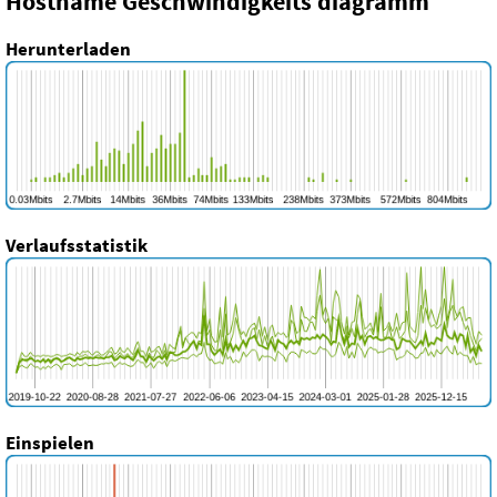
Hostname Geschwindigkeits diagramm
Herunterladen
Verlaufsstatistik
Einspielen