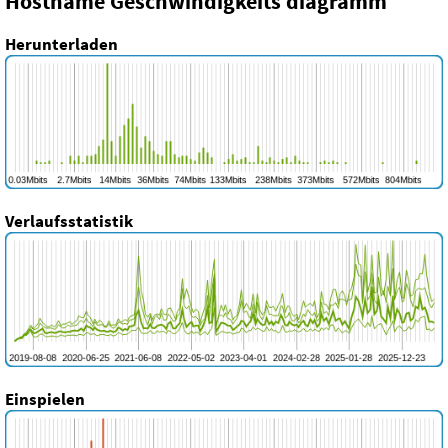
Hostname Geschwindigkeits diagramm
Herunterladen
Verlaufsstatistik
Einspielen