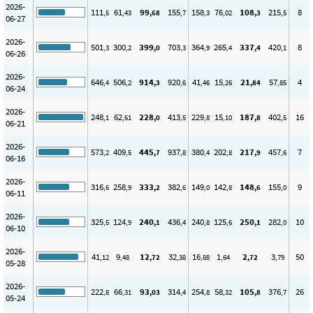
2026-
111
61
99
155
158
76
108
215
8
,5
,43
,68
,7
,3
,02
,3
,5
06-27
2026-
501
300
399
703
364
265
337
420
8
,3
,2
,0
,3
,9
,4
,4
,1
06-26
2026-
646
506
914
920
41
15
21
57
4
,4
,2
,3
,6
,46
,26
,84
,85
06-24
2026-
248
62
228
413
229
15
187
402
16
,1
,61
,0
,5
,8
,10
,8
,5
06-21
2026-
573
409
445
937
380
202
217
457
7
,2
,5
,7
,8
,4
,8
,9
,6
06-16
2026-
316
258
333
382
149
142
148
155
9
,6
,9
,2
,6
,0
,8
,6
,0
06-11
2026-
325
124
240
436
240
125
250
282
10
,5
,9
,1
,4
,8
,6
,1
,0
06-10
2026-
41
9
12
32
16
1
2
3
50
,12
,48
,72
,38
,88
,64
,72
,79
05-28
2026-
222
66
93
314
254
58
105
376
26
,8
,31
,03
,4
,8
,32
,8
,7
05-24