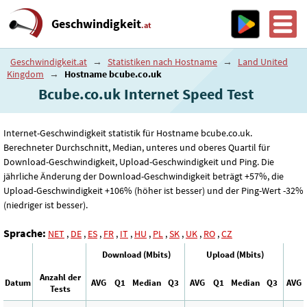
Geschwindigkeit
.at
Geschwindigkeit.at
→
Statistiken nach Hostname
→
Land United
Kingdom
→
Hostname bcube.co.uk
Bcube.co.uk Internet Speed ​​Test
Internet-Geschwindigkeit statistik für Hostname bcube.co.uk.
Berechneter Durchschnitt, Median, unteres und oberes Quartil für
Download-Geschwindigkeit, Upload-Geschwindigkeit und Ping. Die
jährliche Änderung der Download-Geschwindigkeit beträgt +57%, die
Upload-Geschwindigkeit +106% (höher ist besser) und der Ping-Wert -32%
(niedriger ist besser).
Sprache:
NET
,
DE
,
ES
,
FR
,
IT
,
HU
,
PL
,
SK
,
UK
,
RO
,
CZ
Download (Mbits)
Upload (Mbits)
Anzahl der
Datum
AVG
Q1
Median
Q3
AVG
Q1
Median
Q3
AVG
Tests